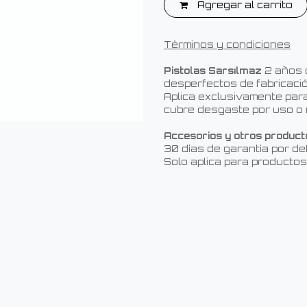
Agregar al carrito
Términos y condiciones
Pistolas Sarsılmaz
2 años 
desperfectos de fabricació
Aplica exclusivamente para
cubre desgaste por uso o 
Accesorios y otros product
30 días de garantía por de
Solo aplica para productos