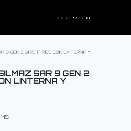
Iniciar sesión
R 9 GEN 2 GRIS 17 RDS CON LINTERNA Y
SILMAZ SAR 9 GEN 2
CON LINTERNA Y
BMS