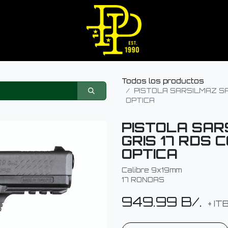
Todos los productos
PISTOLA SARSILMAZ SA
OPTICA
PISTOLA SAR
GRIS 17 RDS 
OPTICA
Calibre 9x19mm
17 RONDAS
949.99
B/.
+ IT