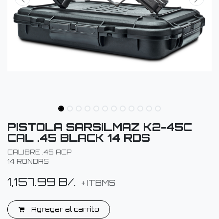
PISTOLA SARSILMAZ K2-45C
CAL .45 BLACK 14 RDS
CALIBRE .45 ACP
14 RONDAS
1,157.99
B/.
+ ITBMS
Agregar al carrito