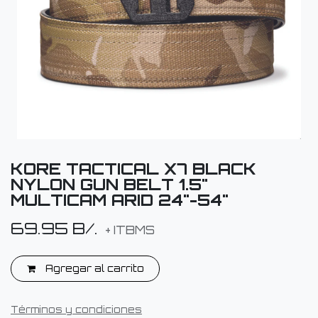
KORE TACTICAL X7 BLACK
NYLON GUN BELT 1.5"
MULTICAM ARID 24"-54"
69.95
B/.
+ ITBMS
Agregar al carrito
Términos y condiciones