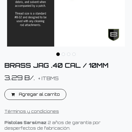
BRASS JAG .40 CAL / 10MM
3.29
B/.
+ ITBMS
Agregar al carrito
Términos y condiciones
Pistolas Sarsılmaz
2 años de garantía por
desperfectos de fabricación.