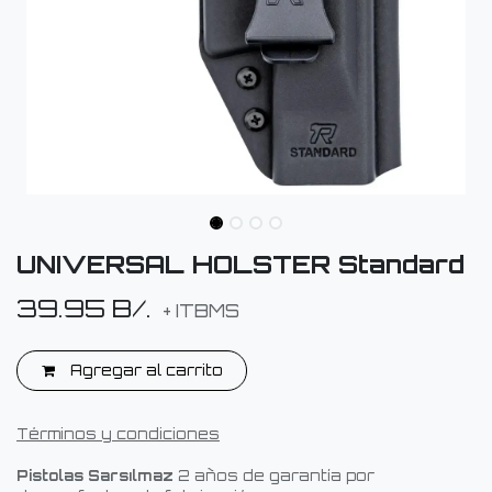
UNIVERSAL HOLSTER Standard
39.95
B/.
+ ITBMS
Agregar al carrito
Términos y condiciones
Pistolas Sarsılmaz
2 años de garantía por