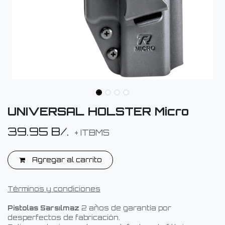
UNIVERSAL HOLSTER Micro
39.95
B/.
+ ITBMS
Agregar al carrito
Términos y condiciones
Pistolas Sarsılmaz
2 años de garantía por
desperfectos de fabricación.