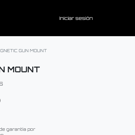
Iniciar sesión
GNETIC GUN MOUNT
N MOUNT
S
de garantía por