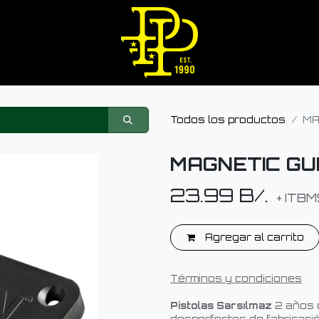
Todos los productos
MA
MAGNETIC GU
23.99
B/.
+ ITBM
Agregar al carrito
Términos y condiciones
Pistolas Sarsılmaz
2 años 