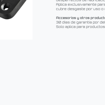
desperfectos de fabricació
Aplica exclusivamente para
cubre desgaste por uso o 
Accesorios y otros product
30 días de garantía por de
Solo aplica para productos