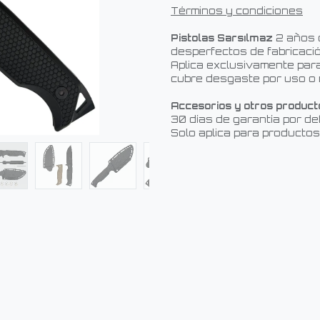
Términos y condiciones
Pistolas Sarsılmaz
2 años 
desperfectos de fabricació
Aplica exclusivamente para
cubre desgaste por uso o 
Accesorios y otros product
30 días de garantía por de
Solo aplica para productos