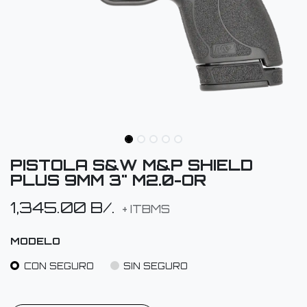
PISTOLA S&W M&P SHIELD
PLUS 9MM 3" M2.0-OR
1,345.00
B/.
+ ITBMS
MODELO
CON SEGURO
SIN SEGURO