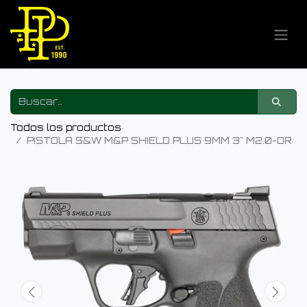
Todos los productos
PISTOLA S&W M&P SHIELD PLUS 9MM 3" M2.0-OR