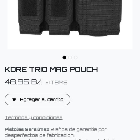
KORE TRIO MAG POUCH
48.95
B/.
+ ITBMS
Agregar al carrito
Términos y condiciones
Pistolas Sarsılmaz
2 años de garantía por
desperfectos de fabricación.