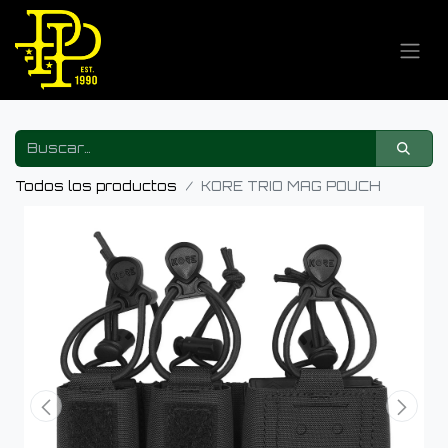
Todos los productos
KORE TRIO MAG POUCH