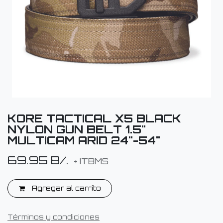
KORE TACTICAL X5 BLACK
NYLON GUN BELT 1.5"
MULTICAM ARID 24"-54"
69.95
B/.
+ ITBMS
Agregar al carrito
Términos y condiciones