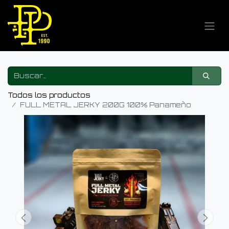
Todos los productos
FULL METAL JERKY 200G 100% Panameño