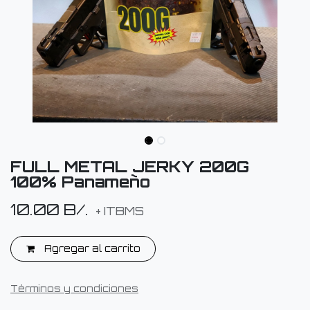
FULL METAL JERKY 200G
100% Panameño
10.00
B/.
+ ITBMS
Agregar al carrito
Términos y condiciones