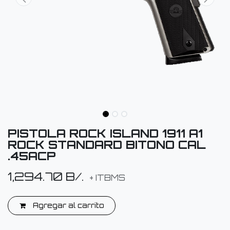
PISTOLA ROCK ISLAND 1911 A1
ROCK STANDARD BITONO CAL
.45ACP
1,294.70
B/.
+ ITBMS
Agregar al carrito