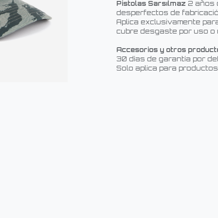
Pistolas Sarsılmaz
2 años 
desperfectos de fabricació
Aplica exclusivamente para
cubre desgaste por uso o 
Accesorios y otros product
30 días de garantía por de
Solo aplica para productos