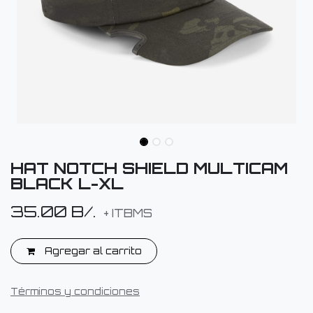
HAT NOTCH SHIELD MULTICAM
BLACK L-XL
35.00
B/.
+ ITBMS
Agregar al carrito
Términos y condiciones