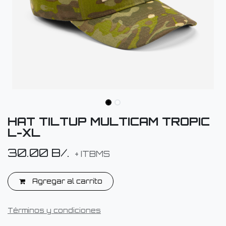
HAT TILTUP MULTICAM TROPIC
L-XL
30.00
B/.
+ ITBMS
Agregar al carrito
Términos y condiciones