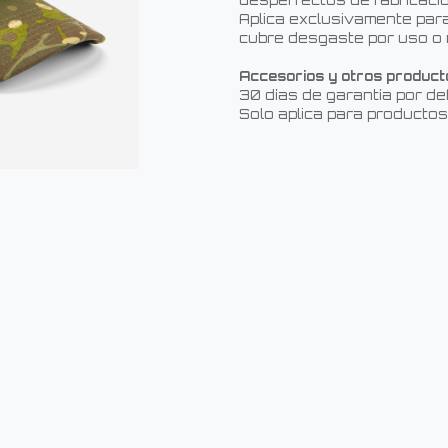
desperfectos de fabricació
Aplica exclusivamente para
cubre desgaste por uso o 
Accesorios y otros product
30 días de garantía por de
Solo aplica para productos