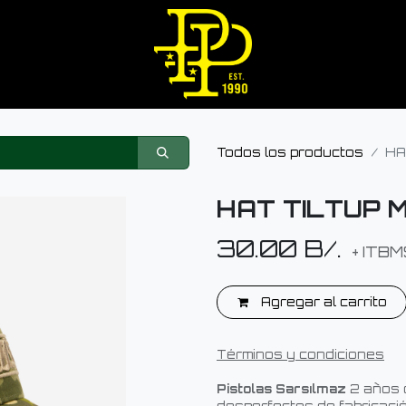
Todos los productos
HA
HAT TILTUP 
30.00
B/.
+ ITBM
Agregar al carrito
Términos y condiciones
Pistolas Sarsılmaz
2 años 